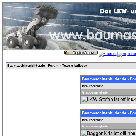
Baumaschinenbilder.de - Forum
» Teammitglieder
Baumaschinenbilder.de - Fo
Benutzername
Gruppenmitglieder
LK
Baumaschinenbilder.de - Fo
Benutzername
Gruppenmitglieder
B