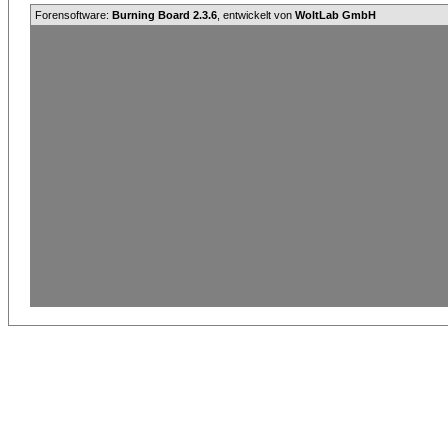
Forensoftware:
Burning Board 2.3.6
, entwickelt von
WoltLab GmbH