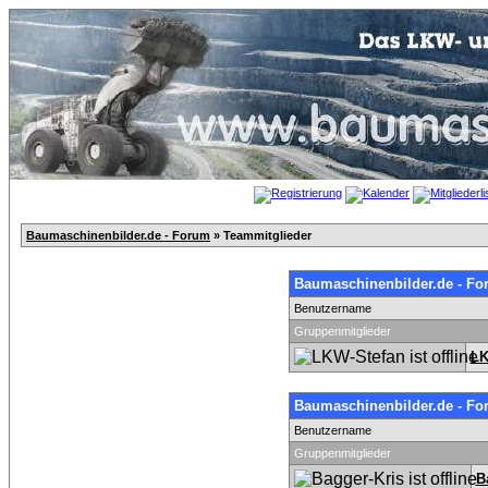
Baumaschinenbilder.de - Forum
» Teammitglieder
Baumaschinenbilder.de - Fo
Benutzername
Gruppenmitglieder
LK
Baumaschinenbilder.de - Fo
Benutzername
Gruppenmitglieder
B