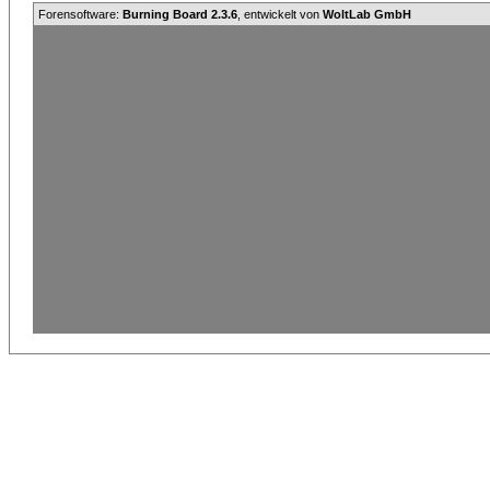
Forensoftware:
Burning Board 2.3.6
, entwickelt von
WoltLab GmbH