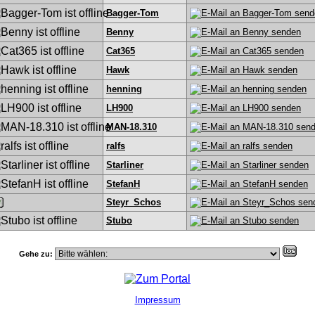
Bagger-Tom
Benny
Cat365
Hawk
henning
LH900
MAN-18.310
ralfs
Starliner
StefanH
Steyr_Schos
Stubo
Gehe zu:
Impressum