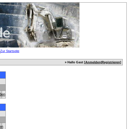
» Hallo Gast [
Anmelden
|
Registrieren
]