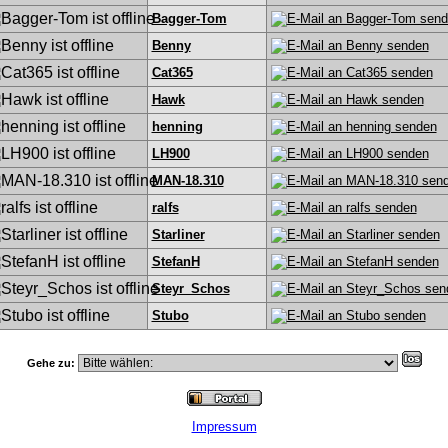
Bagger-Tom
Benny
Cat365
Hawk
henning
LH900
MAN-18.310
ralfs
Starliner
StefanH
Steyr_Schos
Stubo
Gehe zu:
Impressum