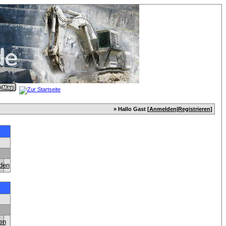
» Hallo Gast [
Anmelden
|
Registrieren
]