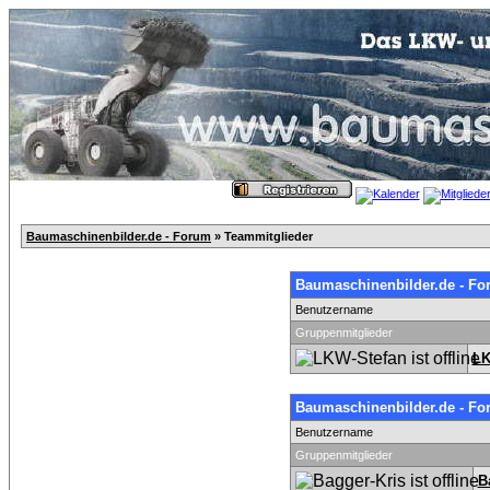
Baumaschinenbilder.de - Forum
» Teammitglieder
Baumaschinenbilder.de - Fo
Benutzername
Gruppenmitglieder
LK
Baumaschinenbilder.de - Fo
Benutzername
Gruppenmitglieder
B