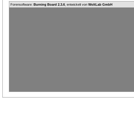
Forensoftware:
Burning Board 2.3.6
, entwickelt von
WoltLab GmbH