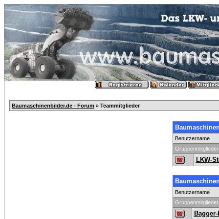
Baumaschinenbilder.de - Forum
» Teammitglieder
Baumaschinenb
Benutzername
Gruppenmitglieder
LKW-St
Baumaschinenb
Benutzername
Gruppenmitglieder
Bagger-