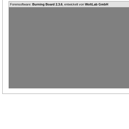
Forensoftware:
Burning Board 2.3.6
, entwickelt von
WoltLab GmbH