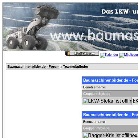
Baumaschinenbilder.de - Forum
» Teammitglieder
Baumaschinenbilder.de - Fo
Benutzername
Gruppenmitglieder
LK
Baumaschinenbilder.de - Fo
Benutzername
Gruppenmitglieder
B