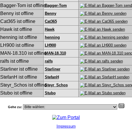
Bagger-Tom
Benny
Cat365
Hawk
henning
LH900
MAN-18.310
ralfs
Starliner
StefanH
Steyr_Schos
Stubo
Gehe zu:
Impressum