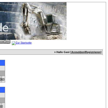
» Hallo Gast [
Anmelden
|
Registrieren
]