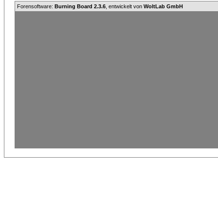
Forensoftware:
Burning Board 2.3.6
, entwickelt von
WoltLab GmbH