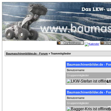
Baumaschinenbilder.de - Forum
» Teammitglieder
Baumaschinenbilder.de - Fo
Benutzername
Gruppenmitglieder
LK
Baumaschinenbilder.de - Fo
Benutzername
Gruppenmitglieder
B