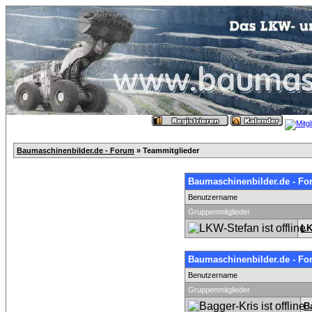
Baumaschinenbilder.de - Forum
» Teammitglieder
Baumaschinenbilder.de - Fo
Benutzername
Gruppenmitglieder
LK
Baumaschinenbilder.de - F
Benutzername
Gruppenmitglieder
B