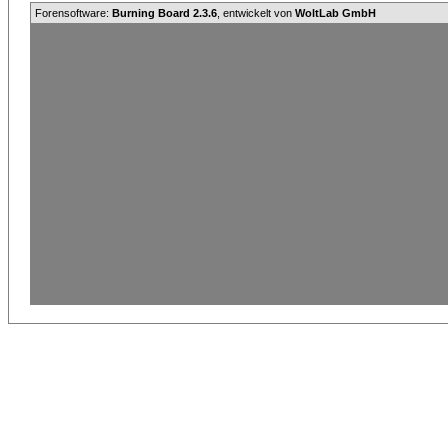
Forensoftware:
Burning Board 2.3.6
, entwickelt von
WoltLab GmbH