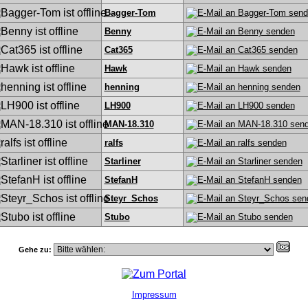
Bagger-Tom
Benny
Cat365
Hawk
henning
LH900
MAN-18.310
ralfs
Starliner
StefanH
Steyr_Schos
Stubo
Gehe zu:
Impressum