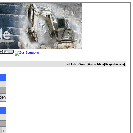
» Hallo Gast [
Anmelden
|
Registrieren
]