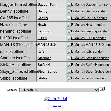
Bagger-Tom
Benny
Cat365
Hawk
henning
LH900
MAN-18.310
ralfs
Starliner
StefanH
Steyr_Schos
Stubo
Gehe zu:
Impressum