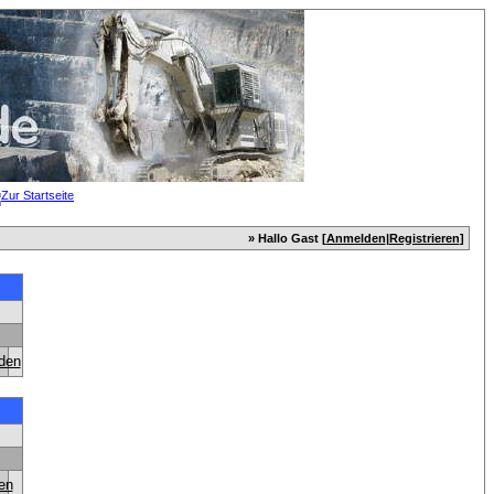
» Hallo Gast [
Anmelden
|
Registrieren
]