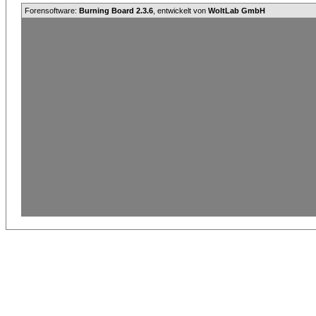
Forensoftware:
Burning Board 2.3.6
, entwickelt von
WoltLab GmbH