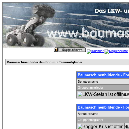
Baumaschinenbilder.de - Forum
» Teammitglieder
Baumaschinenbilder.de - Fo
Benutzername
Gruppenmitglieder
LK
Baumaschinenbilder.de - Fo
Benutzername
Gruppenmitglieder
B