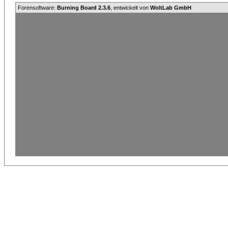
Forensoftware:
Burning Board 2.3.6
, entwickelt von
WoltLab GmbH