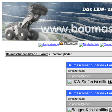
Baumaschinenbilder.de - Forum
» Teammitglieder
Baumaschinenbilder.de - Fo
Benutzername
Gruppenmitglieder
LK
Baumaschinenbilder.de - Fo
Benutzername
Gruppenmitglieder
B