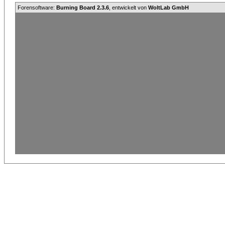
Forensoftware:
Burning Board 2.3.6
, entwickelt von
WoltLab GmbH