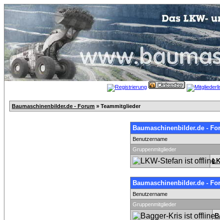
Baumaschinenbilder.de - Forum
» Teammitglieder
Baumaschinenbilder.de - Fo
Benutzername
Gruppenmitglieder
LK
Baumaschinenbilder.de - Fo
Benutzername
Gruppenmitglieder
B