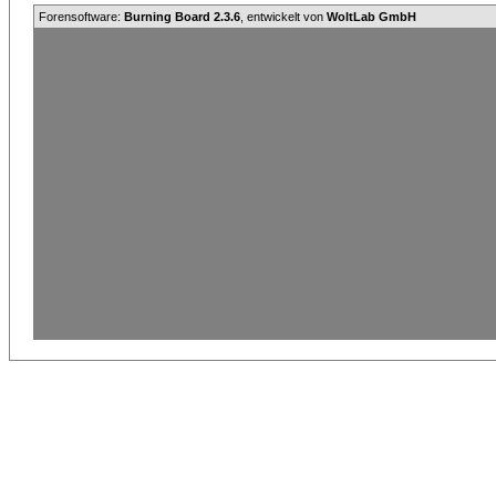
Forensoftware:
Burning Board 2.3.6
, entwickelt von
WoltLab GmbH