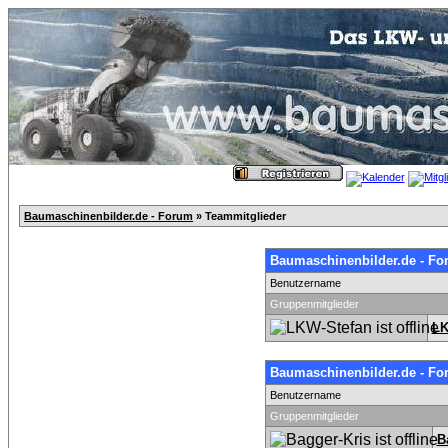
Baumaschinenbilder.de - Forum
» Teammitglieder
Baumaschinenbilder.de - Fo
Benutzername
Gruppenmitglieder
LK
Baumaschinenbilder.de - Fo
Benutzername
Gruppenmitglieder
B