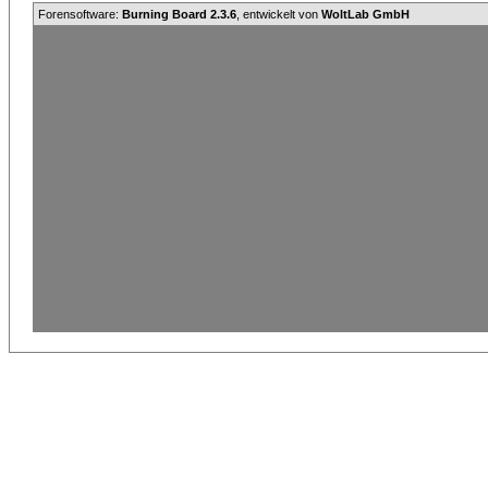
Forensoftware:
Burning Board 2.3.6
, entwickelt von
WoltLab GmbH