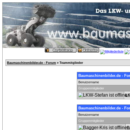
Baumaschinenbilder.de - Forum
» Teammitglieder
Baumaschinenbilder.de - Fo
Benutzername
Gruppenmitglieder
LK
Baumaschinenbilder.de - Fo
Benutzername
Gruppenmitglieder
B