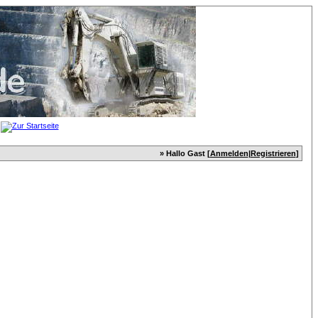
» Hallo Gast [
Anmelden
|
Registrieren
]