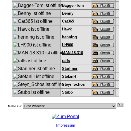
Bagger-Tom
Benny
Cat365
Hawk
henning
LH900
MAN-18.310
ralfs
Starliner
StefanH
Steyr_Schos
Stubo
Gehe zu:
Impressum