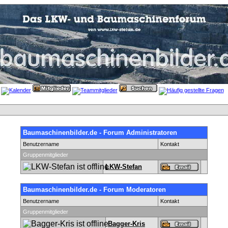
Baumaschinenbilder.de - Forum Administratoren
Benutzername
Kontakt
Gruppenmitglieder
LKW-Stefan
Baumaschinenbilder.de - Forum Moderatoren
Benutzername
Kontakt
Gruppenmitglieder
Bagger-Kris