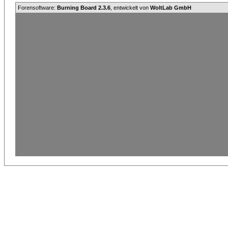
Forensoftware:
Burning Board 2.3.6
, entwickelt von
WoltLab GmbH