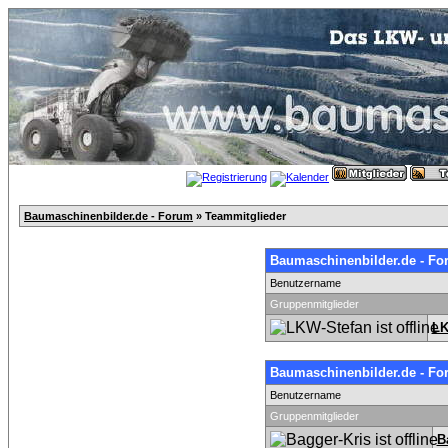
Baumaschinenbilder.de - Forum
» Teammitglieder
Baumaschinenbilder.de - Fo
Benutzername
Gruppenmitglieder
LK
Baumaschinenbilder.de - Fo
Benutzername
Gruppenmitglieder
B