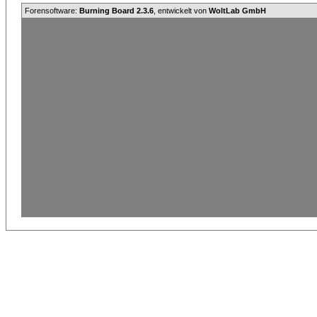
Forensoftware:
Burning Board 2.3.6
, entwickelt von
WoltLab GmbH