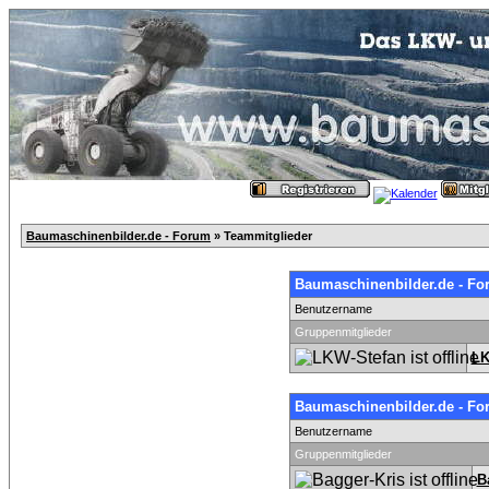
Baumaschinenbilder.de - Forum
» Teammitglieder
Baumaschinenbilder.de - Fo
Benutzername
Gruppenmitglieder
LK
Baumaschinenbilder.de - Fo
Benutzername
Gruppenmitglieder
B