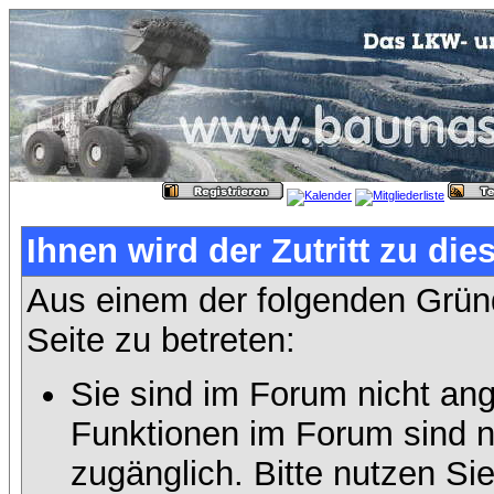
Ihnen wird der Zutritt zu die
Aus einem der folgenden Gründ
Seite zu betreten:
Sie sind im Forum nicht an
Funktionen im Forum sind n
zugänglich. Bitte nutzen Si