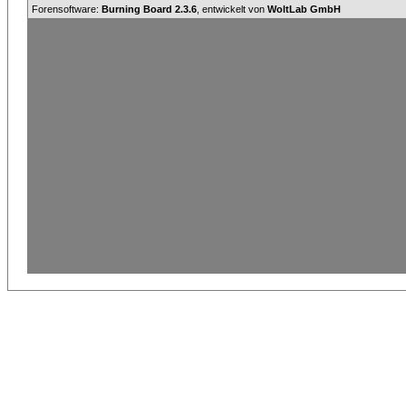
Forensoftware:
Burning Board 2.3.6
, entwickelt von
WoltLab GmbH