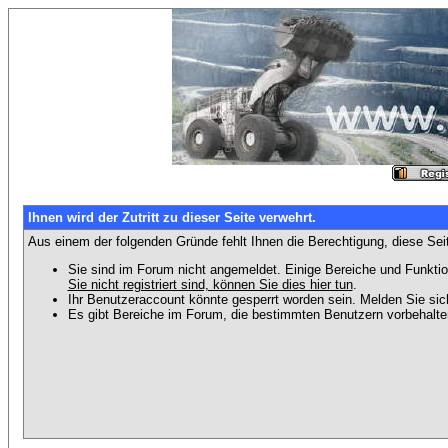
Ihnen wird der Zutritt zu dieser Seite verwehrt.
Aus einem der folgenden Gründe fehlt Ihnen die Berechtigung, diese Seit
Sie sind im Forum nicht angemeldet. Einige Bereiche und Funktio
Sie nicht registriert sind, können Sie dies hier tun
.
Ihr Benutzeraccount könnte gesperrt worden sein. Melden Sie sic
Es gibt Bereiche im Forum, die bestimmten Benutzern vorbehalten