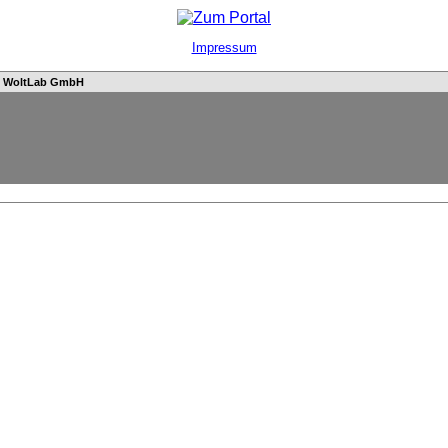
Impressum
n
WoltLab GmbH