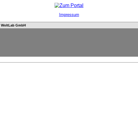
Impressum
n
WoltLab GmbH