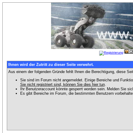
Ihnen wird der Zutritt zu dieser Seite verwehrt.
Aus einem der folgenden Gründe fehlt Ihnen die Berechtigung, diese Seit
Sie sind im Forum nicht angemeldet. Einige Bereiche und Funktio
Sie nicht registriert sind, können Sie dies hier tun
.
Ihr Benutzeraccount könnte gesperrt worden sein. Melden Sie sic
Es gibt Bereiche im Forum, die bestimmten Benutzern vorbehalten