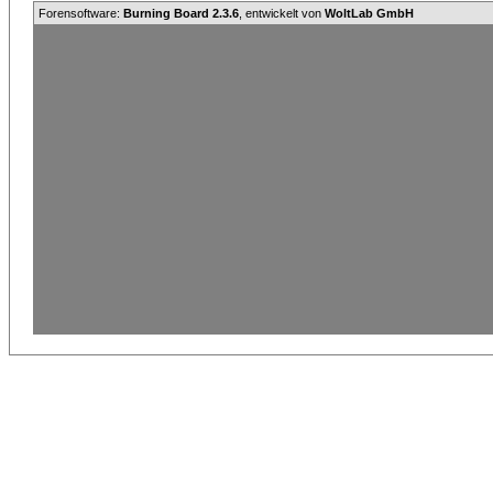
Forensoftware:
Burning Board 2.3.6
, entwickelt von
WoltLab GmbH