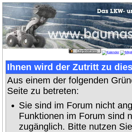
Ihnen wird der Zutritt zu die
Aus einem der folgenden Gründ
Seite zu betreten:
Sie sind im Forum nicht an
Funktionen im Forum sind n
zugänglich. Bitte nutzen Si