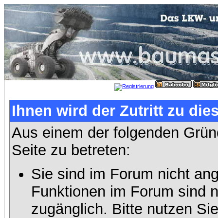
Ihnen wird der Zutritt zu die
Aus einem der folgenden Gründ
Seite zu betreten:
Sie sind im Forum nicht an
Funktionen im Forum sind n
zugänglich. Bitte nutzen Si