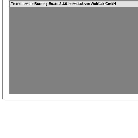
Forensoftware:
Burning Board 2.3.6
, entwickelt von
WoltLab GmbH