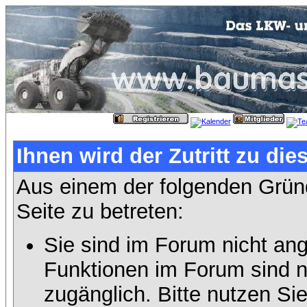
Ihnen wird der Zutritt zu die
Aus einem der folgenden Gründ
Seite zu betreten:
Sie sind im Forum nicht an
Funktionen im Forum sind n
zugänglich. Bitte nutzen Si