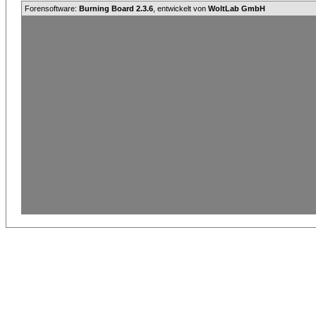
Forensoftware:
Burning Board 2.3.6
, entwickelt von
WoltLab GmbH