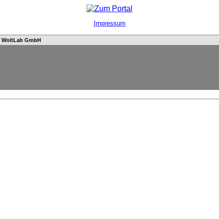
Impressum
n
WoltLab GmbH