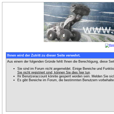
Ihnen wird der Zutritt zu dieser Seite verwehrt.
Aus einem der folgenden Gründe fehlt Ihnen die Berechtigung, diese Seit
Sie sind im Forum nicht angemeldet. Einige Bereiche und Funktio
Sie nicht registriert sind, können Sie dies hier tun
.
Ihr Benutzeraccount könnte gesperrt worden sein. Melden Sie sic
Es gibt Bereiche im Forum, die bestimmten Benutzern vorbehalten