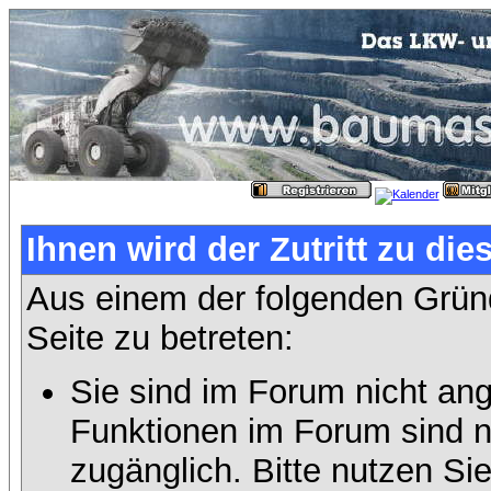
Ihnen wird der Zutritt zu die
Aus einem der folgenden Gründ
Seite zu betreten:
Sie sind im Forum nicht an
Funktionen im Forum sind n
zugänglich. Bitte nutzen Si