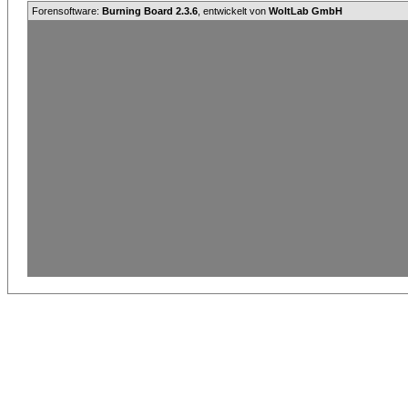
Forensoftware:
Burning Board 2.3.6
, entwickelt von
WoltLab GmbH