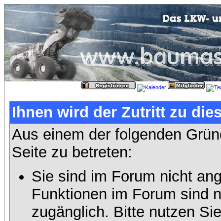
Ihnen wird der Zutritt zu die
Aus einem der folgenden Gründ
Seite zu betreten:
Sie sind im Forum nicht an
Funktionen im Forum sind n
zugänglich. Bitte nutzen Si