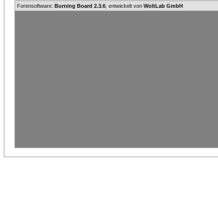
Forensoftware:
Burning Board 2.3.6
, entwickelt von
WoltLab GmbH