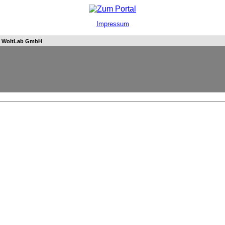
Impressum
n
WoltLab GmbH