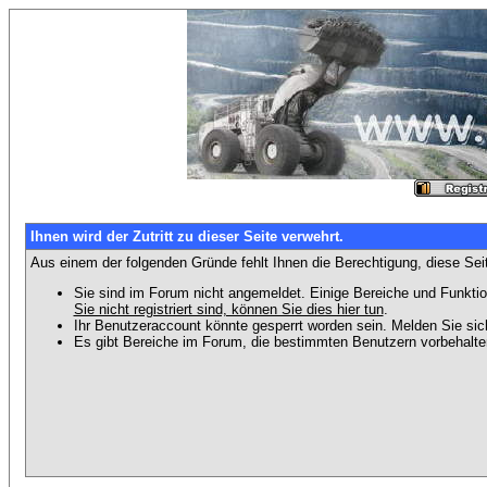
Ihnen wird der Zutritt zu dieser Seite verwehrt.
Aus einem der folgenden Gründe fehlt Ihnen die Berechtigung, diese Seit
Sie sind im Forum nicht angemeldet. Einige Bereiche und Funktio
Sie nicht registriert sind, können Sie dies hier tun
.
Ihr Benutzeraccount könnte gesperrt worden sein. Melden Sie sic
Es gibt Bereiche im Forum, die bestimmten Benutzern vorbehalten