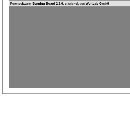
Forensoftware:
Burning Board 2.3.6
, entwickelt von
WoltLab GmbH