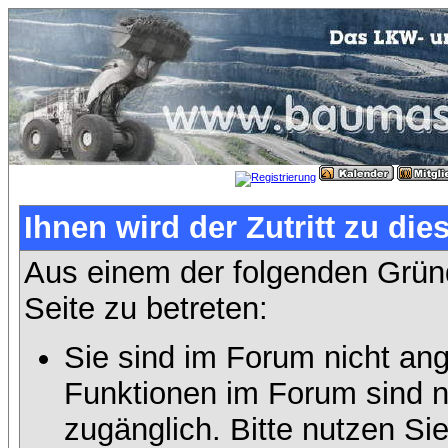
Ihnen wird der Zutritt zu die
Aus einem der folgenden Gründ
Seite zu betreten:
Sie sind im Forum nicht an
Funktionen im Forum sind n
zugänglich. Bitte nutzen Si