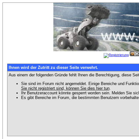
Ihnen wird der Zutritt zu dieser Seite verwehrt.
Aus einem der folgenden Gründe fehlt Ihnen die Berechtigung, diese Seit
Sie sind im Forum nicht angemeldet. Einige Bereiche und Funktio
Sie nicht registriert sind, können Sie dies hier tun
.
Ihr Benutzeraccount könnte gesperrt worden sein. Melden Sie sic
Es gibt Bereiche im Forum, die bestimmten Benutzern vorbehalten