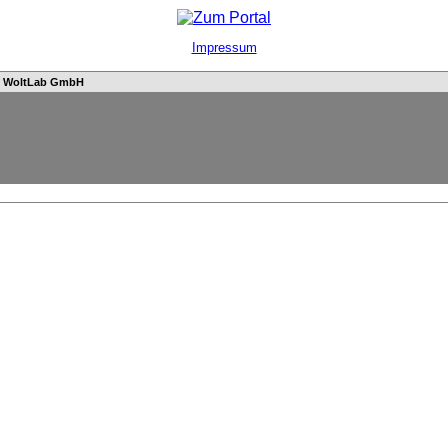
Impressum
n
WoltLab GmbH