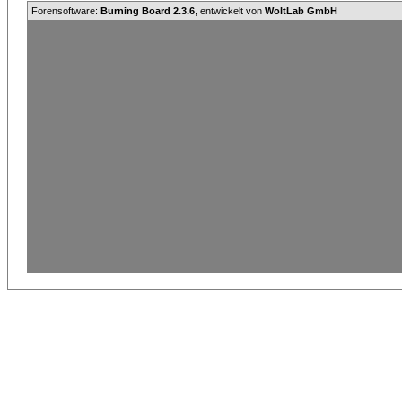
Forensoftware:
Burning Board 2.3.6
, entwickelt von
WoltLab GmbH