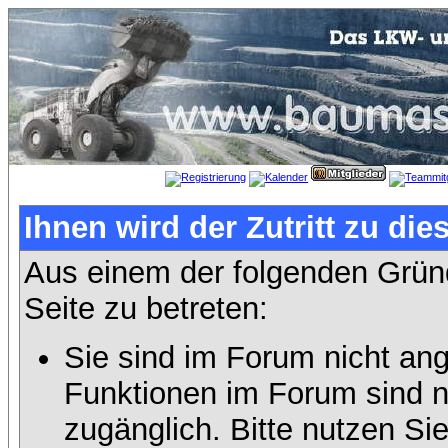
Ihnen wird der Zutritt zu die
Aus einem der folgenden Gründ
Seite zu betreten:
Sie sind im Forum nicht an
Funktionen im Forum sind n
zugänglich. Bitte nutzen Si