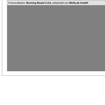
Forensoftware:
Burning Board 2.3.6
, entwickelt von
WoltLab GmbH