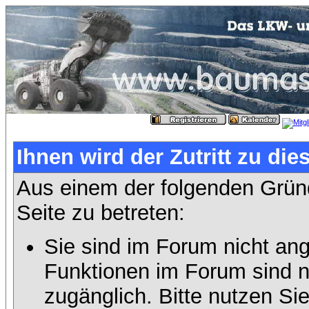
Ihnen wird der Zutritt zu die
Aus einem der folgenden Gründ
Seite zu betreten:
Sie sind im Forum nicht an
Funktionen im Forum sind n
zugänglich. Bitte nutzen Si