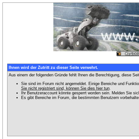
Ihnen wird der Zutritt zu dieser Seite verwehrt.
Aus einem der folgenden Gründe fehlt Ihnen die Berechtigung, diese Seit
Sie sind im Forum nicht angemeldet. Einige Bereiche und Funktio
Sie nicht registriert sind, können Sie dies hier tun
.
Ihr Benutzeraccount könnte gesperrt worden sein. Melden Sie sic
Es gibt Bereiche im Forum, die bestimmten Benutzern vorbehalten