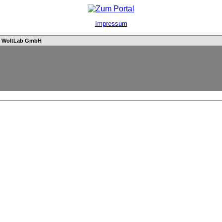
Impressum
n
WoltLab GmbH