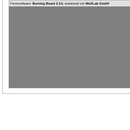
Forensoftware:
Burning Board 2.3.6
, entwickelt von
WoltLab GmbH