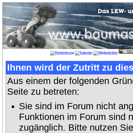
Ihnen wird der Zutritt zu die
Aus einem der folgenden Gründ
Seite zu betreten:
Sie sind im Forum nicht an
Funktionen im Forum sind n
zugänglich. Bitte nutzen Si