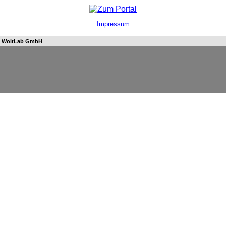
Impressum
n
WoltLab GmbH