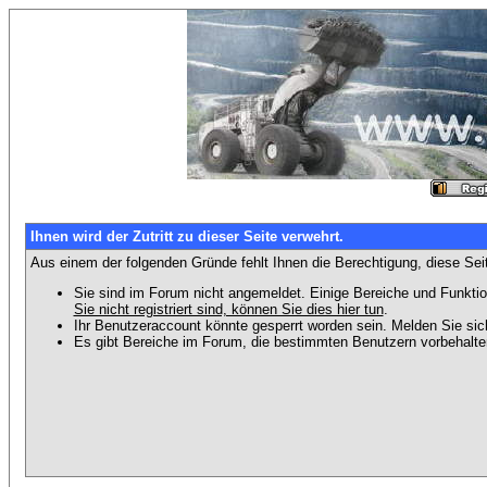
Ihnen wird der Zutritt zu dieser Seite verwehrt.
Aus einem der folgenden Gründe fehlt Ihnen die Berechtigung, diese Seit
Sie sind im Forum nicht angemeldet. Einige Bereiche und Funktio
Sie nicht registriert sind, können Sie dies hier tun
.
Ihr Benutzeraccount könnte gesperrt worden sein. Melden Sie sic
Es gibt Bereiche im Forum, die bestimmten Benutzern vorbehalten