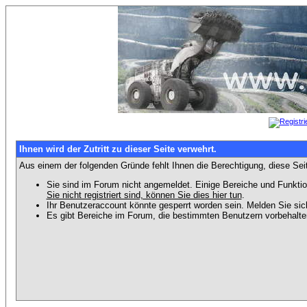
Ihnen wird der Zutritt zu dieser Seite verwehrt.
Aus einem der folgenden Gründe fehlt Ihnen die Berechtigung, diese Seit
Sie sind im Forum nicht angemeldet. Einige Bereiche und Funktio
Sie nicht registriert sind, können Sie dies hier tun
.
Ihr Benutzeraccount könnte gesperrt worden sein. Melden Sie sic
Es gibt Bereiche im Forum, die bestimmten Benutzern vorbehalten