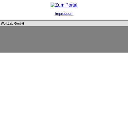
Impressum
n
WoltLab GmbH