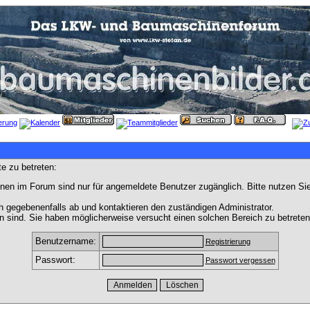
e zu betreten:
nen im Forum sind nur für angemeldete Benutzer zugänglich. Bitte nutzen Si
h gegebenenfalls ab und kontaktieren den zuständigen Administrator.
 sind. Sie haben möglicherweise versucht einen solchen Bereich zu betreten
Benutzername:
Registrierung
Passwort:
Passwort vergessen