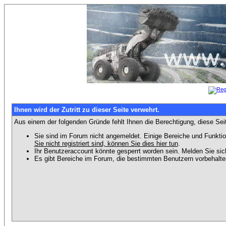
Ihnen wird der Zutritt zu dieser Seite verwehrt.
Aus einem der folgenden Gründe fehlt Ihnen die Berechtigung, diese Seit
Sie sind im Forum nicht angemeldet. Einige Bereiche und Funktio
Sie nicht registriert sind, können Sie dies hier tun
.
Ihr Benutzeraccount könnte gesperrt worden sein. Melden Sie sic
Es gibt Bereiche im Forum, die bestimmten Benutzern vorbehalten