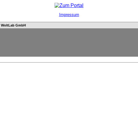
Impressum
n
WoltLab GmbH