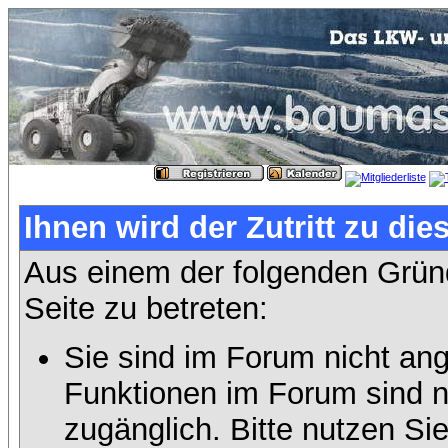
Ihnen wird der Zutritt zu die
Aus einem der folgenden Gründ
Seite zu betreten:
Sie sind im Forum nicht an
Funktionen im Forum sind n
zugänglich. Bitte nutzen Si