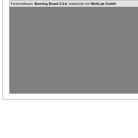
Forensoftware:
Burning Board 2.3.6
, entwickelt von
WoltLab GmbH