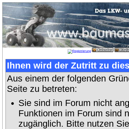
Ihnen wird der Zutritt zu die
Aus einem der folgenden Gründ
Seite zu betreten:
Sie sind im Forum nicht an
Funktionen im Forum sind n
zugänglich. Bitte nutzen Si