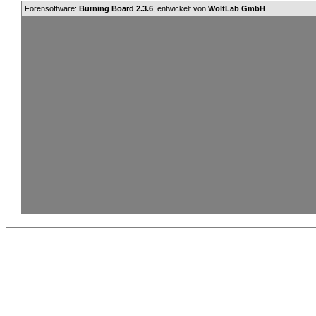
Forensoftware:
Burning Board 2.3.6
, entwickelt von
WoltLab GmbH