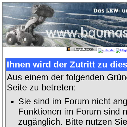
Ihnen wird der Zutritt zu die
Aus einem der folgenden Gründ
Seite zu betreten:
Sie sind im Forum nicht an
Funktionen im Forum sind n
zugänglich. Bitte nutzen Si