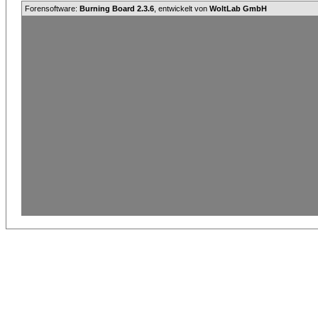
Forensoftware:
Burning Board 2.3.6
, entwickelt von
WoltLab GmbH