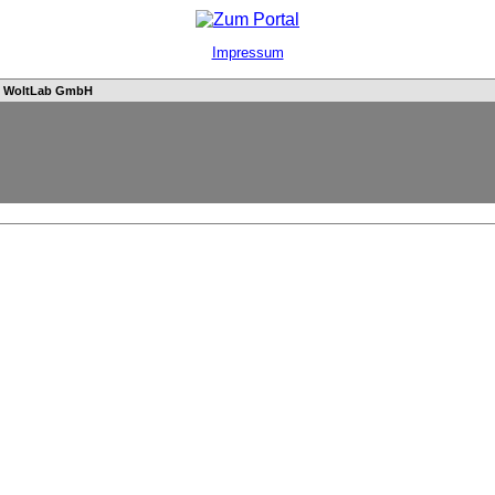
Impressum
n
WoltLab GmbH