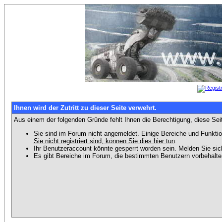
Ihnen wird der Zutritt zu dieser Seite verwehrt.
Aus einem der folgenden Gründe fehlt Ihnen die Berechtigung, diese Seit
Sie sind im Forum nicht angemeldet. Einige Bereiche und Funktio
Sie nicht registriert sind, können Sie dies hier tun
.
Ihr Benutzeraccount könnte gesperrt worden sein. Melden Sie sic
Es gibt Bereiche im Forum, die bestimmten Benutzern vorbehalten