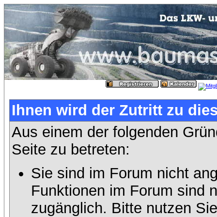
Ihnen wird der Zutritt zu die
Aus einem der folgenden Gründ
Seite zu betreten:
Sie sind im Forum nicht an
Funktionen im Forum sind n
zugänglich. Bitte nutzen Si