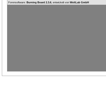
Forensoftware:
Burning Board 2.3.6
, entwickelt von
WoltLab GmbH