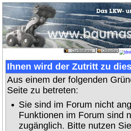
Ihnen wird der Zutritt zu die
Aus einem der folgenden Gründ
Seite zu betreten:
Sie sind im Forum nicht an
Funktionen im Forum sind n
zugänglich. Bitte nutzen Si