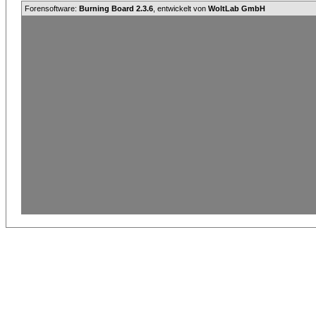
Forensoftware:
Burning Board 2.3.6
, entwickelt von
WoltLab GmbH