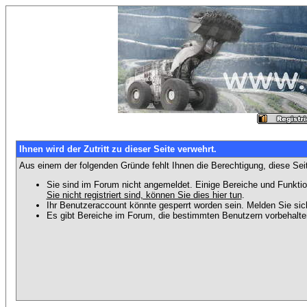
Ihnen wird der Zutritt zu dieser Seite verwehrt.
Aus einem der folgenden Gründe fehlt Ihnen die Berechtigung, diese Seit
Sie sind im Forum nicht angemeldet. Einige Bereiche und Funktio
Sie nicht registriert sind, können Sie dies hier tun
.
Ihr Benutzeraccount könnte gesperrt worden sein. Melden Sie sic
Es gibt Bereiche im Forum, die bestimmten Benutzern vorbehalten