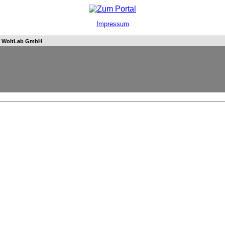
Impressum
n
WoltLab GmbH