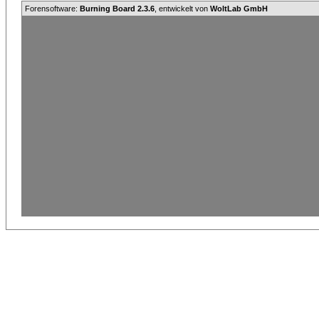
Forensoftware:
Burning Board 2.3.6
, entwickelt von
WoltLab GmbH