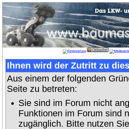
Ihnen wird der Zutritt zu die
Aus einem der folgenden Gründ
Seite zu betreten:
Sie sind im Forum nicht an
Funktionen im Forum sind n
zugänglich. Bitte nutzen Si