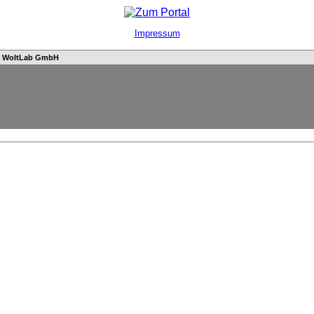
Impressum
n
WoltLab GmbH