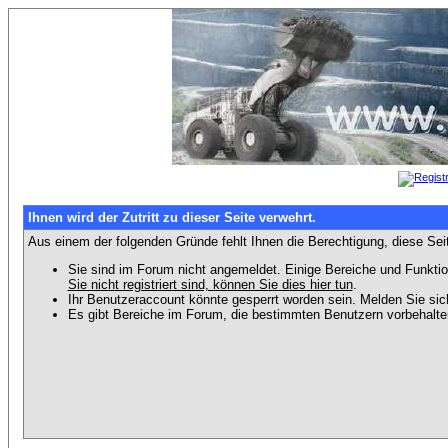
Ihnen wird der Zutritt zu dieser Seite verwehrt.
Aus einem der folgenden Gründe fehlt Ihnen die Berechtigung, diese Seit
Sie sind im Forum nicht angemeldet. Einige Bereiche und Funktio
Sie nicht registriert sind, können Sie dies hier tun
.
Ihr Benutzeraccount könnte gesperrt worden sein. Melden Sie sic
Es gibt Bereiche im Forum, die bestimmten Benutzern vorbehalten