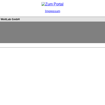
Impressum
n
WoltLab GmbH