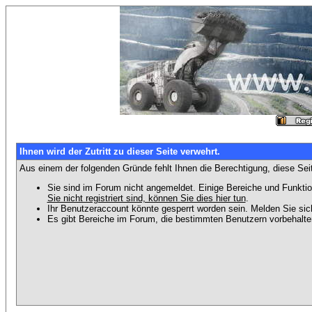
Ihnen wird der Zutritt zu dieser Seite verwehrt.
Aus einem der folgenden Gründe fehlt Ihnen die Berechtigung, diese Seit
Sie sind im Forum nicht angemeldet. Einige Bereiche und Funktio
Sie nicht registriert sind, können Sie dies hier tun
.
Ihr Benutzeraccount könnte gesperrt worden sein. Melden Sie sic
Es gibt Bereiche im Forum, die bestimmten Benutzern vorbehalten