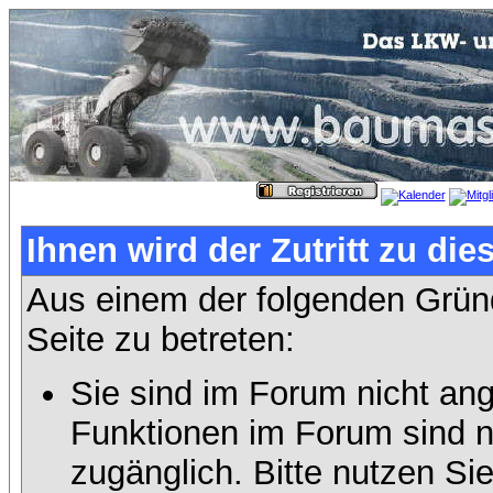
Ihnen wird der Zutritt zu die
Aus einem der folgenden Gründ
Seite zu betreten:
Sie sind im Forum nicht an
Funktionen im Forum sind n
zugänglich. Bitte nutzen Si