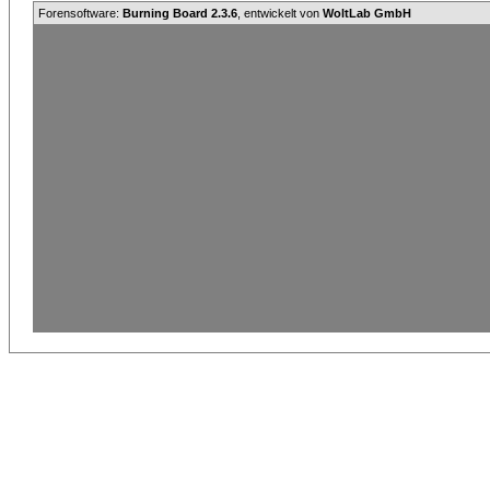
Forensoftware:
Burning Board 2.3.6
, entwickelt von
WoltLab GmbH